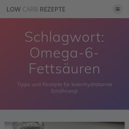
Skip
LOW
CARB
REZEPTE
to
content
Schlagwort:
Omega-6-
Fettsäuren
Tipps und Rezepte für kolenhydratarme
Ernährung!