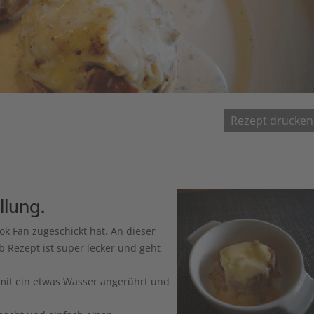
Rezept drucken
llung.
b Rezept ist super lecker und geht