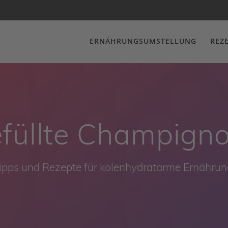
ERNÄHRUNGSUMSTELLUNG
REZ
füllte Champign
ipps und Rezepte für kolenhydratarme Ernährun