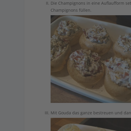
Die Champignons in eine Auflaufform setzten und im Anschluss die Masse gut würzen und in die
Champignons füllen.
Mit Gouda das ganze bestreuen und dann