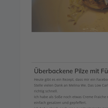
Überbackene Pilze mit Fü
Heute gibt es ein Rezept, dass mir ein Facebook Fan zugeschickt hat. An dieser
Stelle vielen Dank an Melina We. Das Low Car
richtig schnell.
Ich habe als Soße noch etwas Creme Fraiche mit ein etwas Wasser angerührt und
einfach gesalzen und gepfeffert.