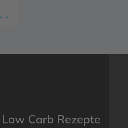
se
Low Carb Rezepte