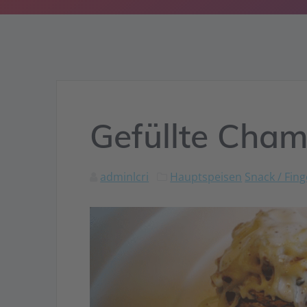
Gefüllte Cha
adminlcri
Hauptspeisen
Snack / Fin