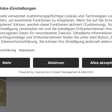
u geben, dass es geschmeidiger wird.